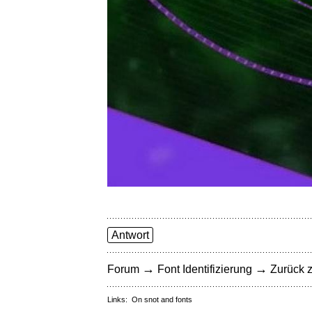
Antwort
→
→
Forum
Font Identifizierung
Zurück z
Links:
On snot and fonts