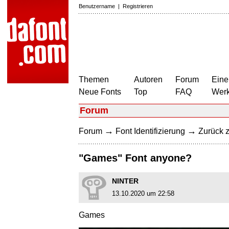
Benutzername
|
Registrieren
Themen
Autoren
Forum
Eine
Neue Fonts
Top
FAQ
Wer
Forum
→
→
Forum
Font Identifizierung
Zurück z
"Games" Font anyone?
NINTER
13.10.2020 um 22:58
Games