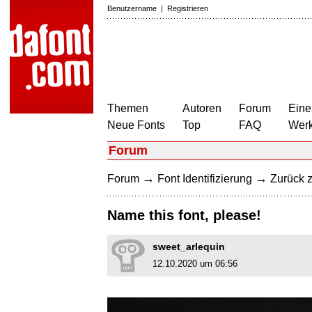
Benutzername
|
Registrieren
Themen
Autoren
Forum
Eine
Neue Fonts
Top
FAQ
Wer
Forum
→
→
Forum
Font Identifizierung
Zurück z
Name this font, please!
sweet_arlequin
12.10.2020 um 06:56