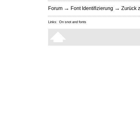
→
→
Forum
Font Identifizierung
Zurück z
Links:
On snot and fonts