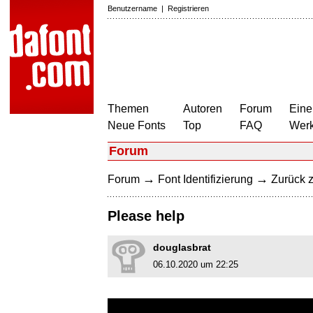
Benutzername
|
Registrieren
Themen
Autoren
Forum
Eine
Neue Fonts
Top
FAQ
Wer
Forum
→
→
Forum
Font Identifizierung
Zurück z
Please help
douglasbrat
06.10.2020 um 22:25