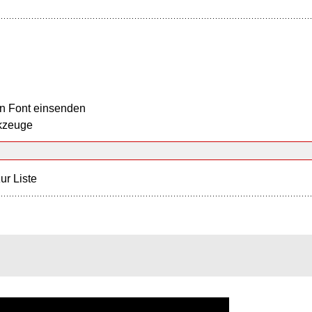
n Font einsenden
kzeuge
ur Liste