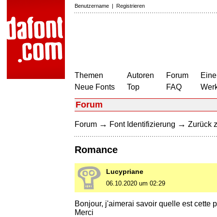
Benutzername
|
Registrieren
Themen
Autoren
Forum
Eine
Neue Fonts
Top
FAQ
Wer
Forum
→
→
Forum
Font Identifizierung
Zurück z
Romance
Lucypriane
06.10.2020 um 02:29
Bonjour, j'aimerai savoir quelle est cette
Merci