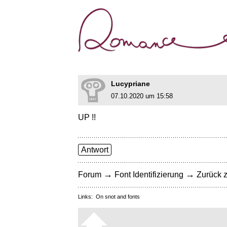
Lucypriane
07.10.2020 um 15:58
UP !!
Antwort
→
→
Forum
Font Identifizierung
Zurück z
Links:
On snot and fonts