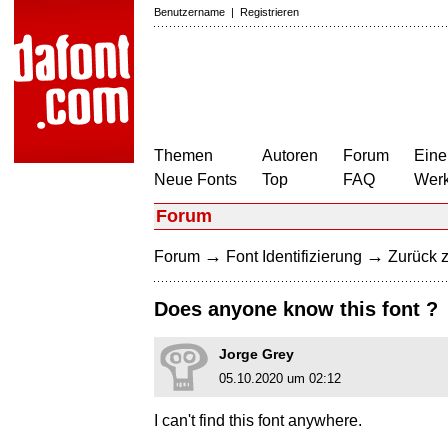
Benutzername
|
Registrieren
Themen
Autoren
Forum
Eine
Neue Fonts
Top
FAQ
Wer
Forum
→
→
Forum
Font Identifizierung
Zurück z
Does anyone know this font ?
Jorge Grey
05.10.2020 um 02:12
I can't find this font anywhere.