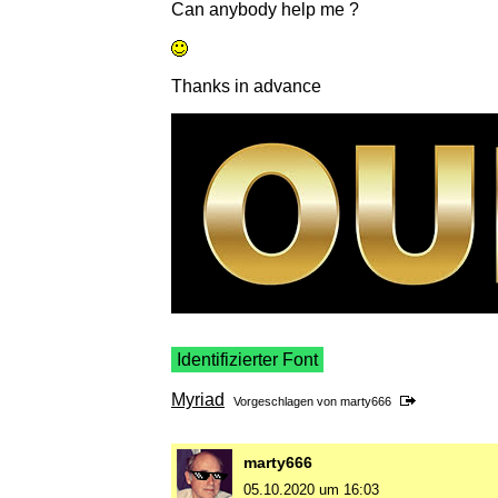
Can anybody help me ?
Thanks in advance
Identifizierter Font
Myriad
Vorgeschlagen von
marty666
marty666
05.10.2020 um 16:03