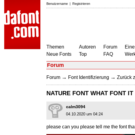
Benutzername
|
Registrieren
Themen
Autoren
Forum
Eine
Neue Fonts
Top
FAQ
Wer
Forum
→
→
Forum
Font Identifizierung
Zurück z
NATURE FONT WHAT FONT IT 
calm3094
04.10.2020 um 04:24
please can you please tell me the font tha