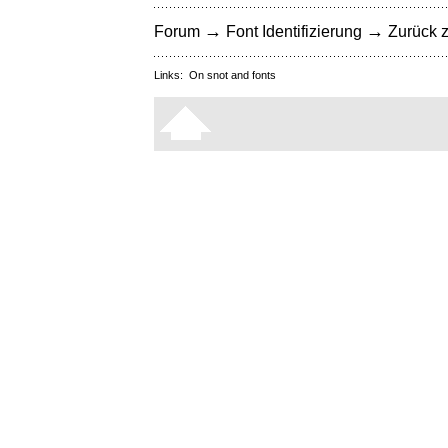
→
→
Forum
Font Identifizierung
Zurück z
Links:
On snot and fonts