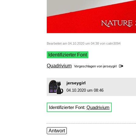
Bearbeitet am 04.10.2020 um 04:38 von calm3094
Identifizierter Font
Quadrivium
Vorgeschlagen von
jerseygirl
jerseygirl
04.10.2020 um 08:46
Identifizierter Font:
Quadrivium
Antwort