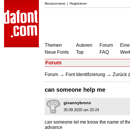
Benutzername
|
Registrieren
Themen
Autoren
Forum
Eine
Neue Fonts
Top
FAQ
Wer
Forum
→
→
Forum
Font Identifizierung
Zurück z
can someone help me
givannybronx
30.09.2020 um 20:24
can someone let me know the name of th
advance