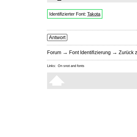
Identifizierter Font:
Takota
Antwort
→
→
Forum
Font Identifizierung
Zurück z
Links:
On snot and fonts