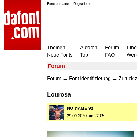
Benutzername
|
Registrieren
Themen
Autoren
Forum
Eine
Neue Fonts
Top
FAQ
Wer
Forum
→
→
Forum
Font Identifizierung
Zurück z
Lourosa
ИO ИAME 92
29.09.2020 um 22:05