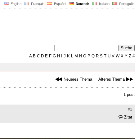
English
Français
Español
Deutsch
Italiano
Português
A
B
C
D
E
F
G
H
I
J
K
L
M
N
O
P
Q
R
S
T
U
V
W
X
Y
Z
#
Neueres Thema
Älteres Thema
1 post
#1
Zitat