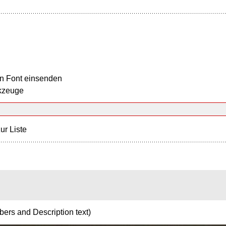
n Font einsenden
kzeuge
ur Liste
bers and Description text)