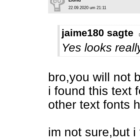
Elond
22.09.2020 um 21:11
jaime180 sagte
Yes looks reall
bro,you will not b
i found this text
other text font
im not sure,but 