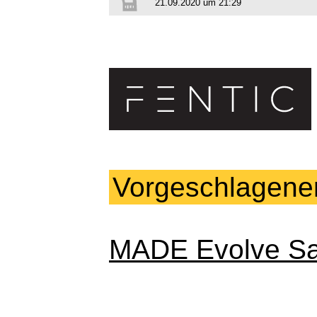
21.09.2020 um 21:29
Vorgeschlagene
MADE Evolve S