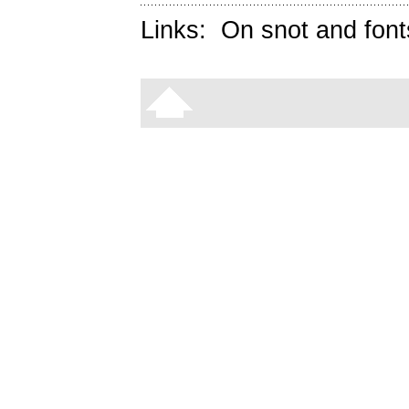
Links:
On snot and font