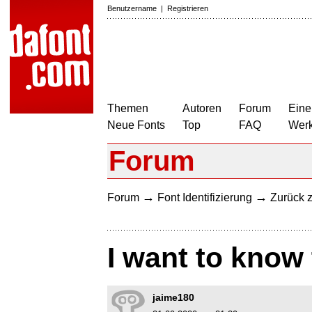
Benutzername
|
Registrieren
Themen
Autoren
Forum
Eine
Neue Fonts
Top
FAQ
Wer
Forum
→
→
Forum
Font Identifizierung
Zurück z
I want to know 
jaime180