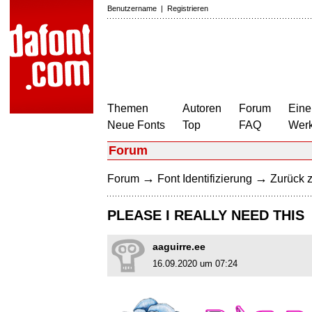
Benutzername
|
Registrieren
Themen
Autoren
Forum
Eine
Neue Fonts
Top
FAQ
Wer
Forum
→
→
Forum
Font Identifizierung
Zurück z
PLEASE I REALLY NEED THIS
aaguirre.ee
16.09.2020 um 07:24