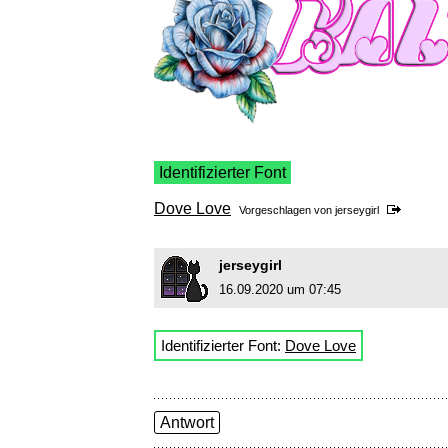
Identifizierter Font
Dove Love
Vorgeschlagen von
jerseygirl
jerseygirl
16.09.2020 um 07:45
Identifizierter Font:
Dove Love
Antwort