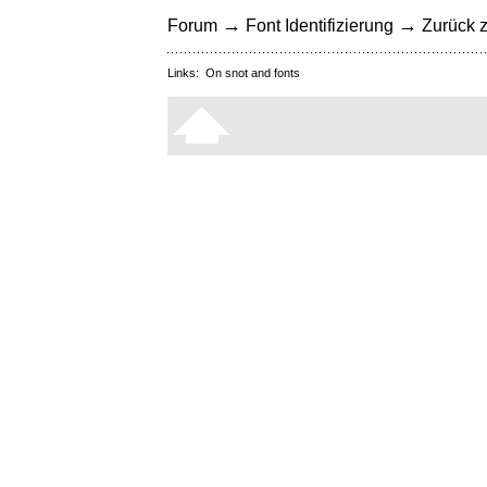
→
→
Forum
Font Identifizierung
Zurück z
Links:
On snot and fonts