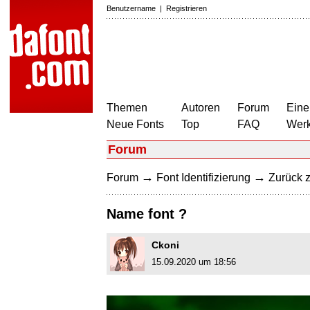
Benutzername
|
Registrieren
Themen
Autoren
Forum
Eine
Neue Fonts
Top
FAQ
Wer
Forum
→
→
Forum
Font Identifizierung
Zurück z
Name font ?
Ckoni
15.09.2020 um 18:56