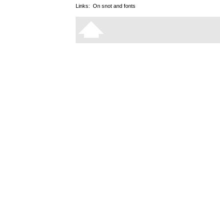
Links:
On snot and fonts