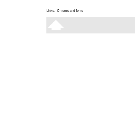
Links:
On snot and fonts