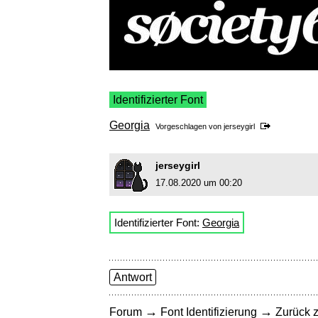
Identifizierter Font
Georgia
Vorgeschlagen von
jerseygirl
jerseygirl
17.08.2020 um 00:20
Identifizierter Font:
Georgia
Antwort
→
→
Forum
Font Identifizierung
Zurück z