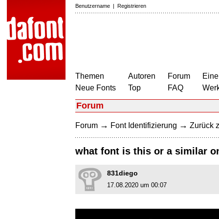
Benutzername
|
Registrieren
Themen
Autoren
Forum
Eine
Neue Fonts
Top
FAQ
Wer
Forum
→
→
Forum
Font Identifizierung
Zurück z
what font is this or a similar 
831diego
17.08.2020 um 00:07