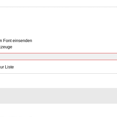
n Font einsenden
kzeuge
ur Liste