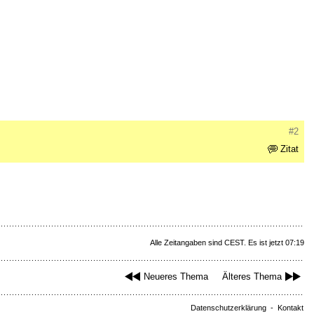
#2
Zitat
Alle Zeitangaben sind CEST. Es ist jetzt 07:19
Neueres Thema
Älteres Thema
Datenschutzerklärung
-
Kontakt