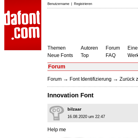
Benutzername
|
Registrieren
Themen
Autoren
Forum
Eine
Neue Fonts
Top
FAQ
Wer
Forum
→
→
Forum
Font Identifizierung
Zurück z
Innovation Font
bilzaar
16.08.2020 um 22:47
Help me