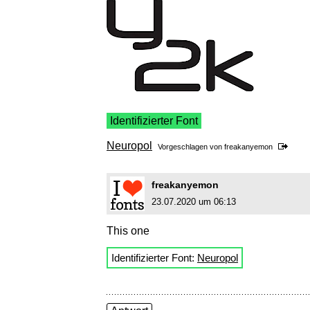
Identifizierter Font
Neuropol
Vorgeschlagen von
freakanyemon
freakanyemon
23.07.2020 um 06:13
This one
Identifizierter Font:
Neuropol