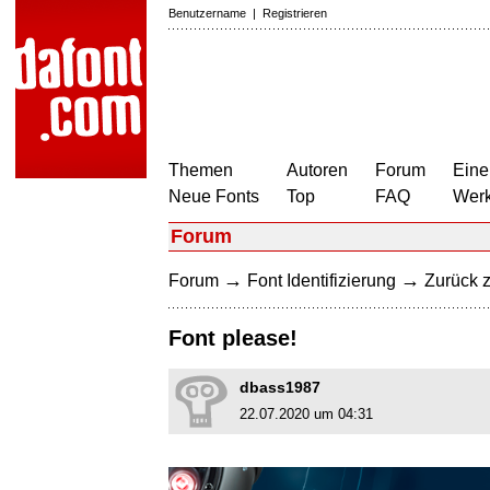
Benutzername
|
Registrieren
Themen
Autoren
Forum
Eine
Neue Fonts
Top
FAQ
Wer
Forum
→
→
Forum
Font Identifizierung
Zurück z
Font please!
dbass1987
22.07.2020 um 04:31