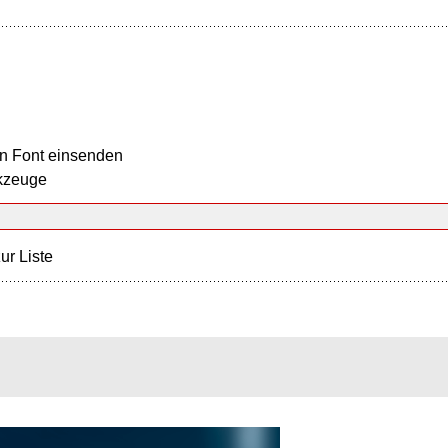
n Font einsenden
kzeuge
ur Liste