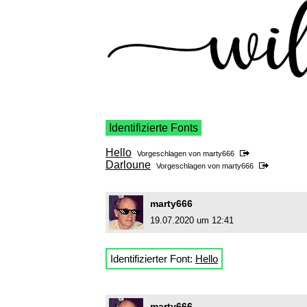
Identifizierte Fonts
Hello
Vorgeschlagen von
marty666
Darloune
Vorgeschlagen von
marty666
marty666
19.07.2020 um 12:41
Identifizierter Font:
Hello
marty666