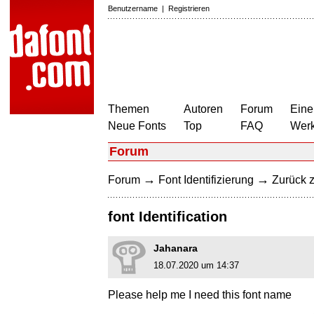
Benutzername
|
Registrieren
Themen
Autoren
Forum
Eine
Neue Fonts
Top
FAQ
Wer
Forum
→
→
Forum
Font Identifizierung
Zurück z
font Identification
Jahanara
18.07.2020 um 14:37
Please help me I need this font name