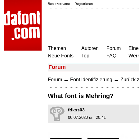
Benutzername
|
Registrieren
Themen
Autoren
Forum
Eine
Neue Fonts
Top
FAQ
Wer
Forum
→
→
Forum
Font Identifizierung
Zurück z
What font is Mehring?
fdkss03
06.07.2020 um 20:41