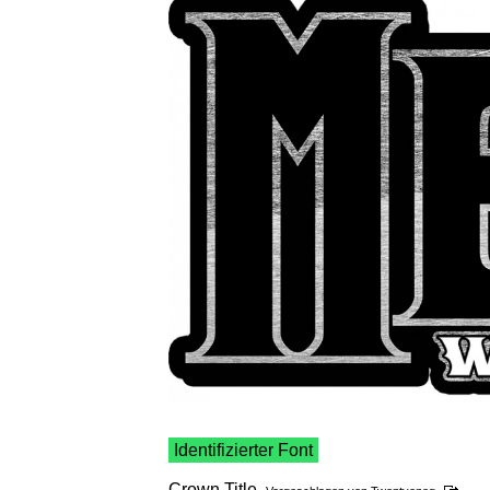
Identifizierter Font
Crown Title