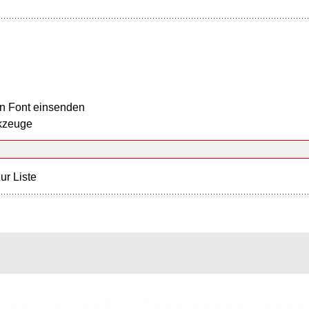
n Font einsenden
kzeuge
ur Liste