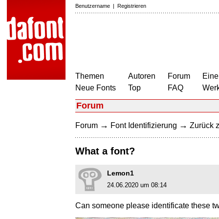
Benutzername
|
Registrieren
Themen
Autoren
Forum
Eine
Neue Fonts
Top
FAQ
Wer
Forum
→
→
Forum
Font Identifizierung
Zurück z
What a font?
Lemon1
24.06.2020 um 08:14
Can someone please identificate these t