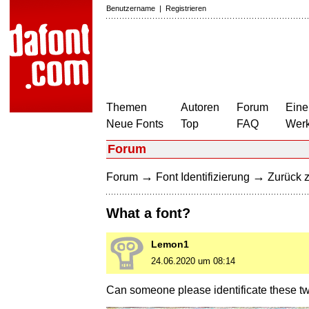
Benutzername
|
Registrieren
Themen
Autoren
Forum
Eine
Neue Fonts
Top
FAQ
Wer
Forum
→
→
Forum
Font Identifizierung
Zurück z
What a font?
Lemon1
24.06.2020 um 08:14
Can someone please identificate these t