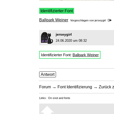
Identifizierter Font
Ballpark Weiner
Vorgeschlagen von
jerseygirl
jerseygirl
24.06.2020 um 08:32
Identifizierter Font:
Ballpark Weiner
Antwort
→
→
Forum
Font Identifizierung
Zurück z
Links:
On snot and fonts