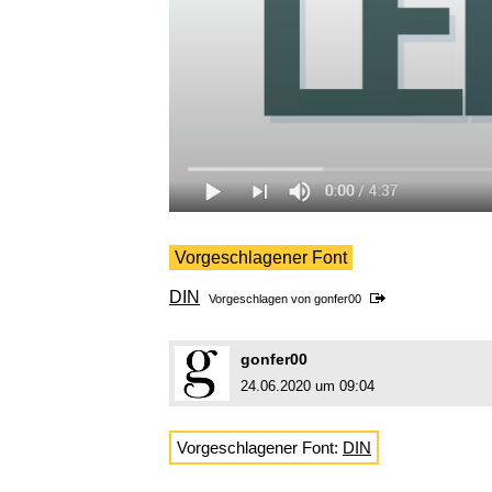
Vorgeschlagener Font
DIN
Vorgeschlagen von
gonfer00
gonfer00
24.06.2020 um 09:04
Vorgeschlagener Font:
DIN