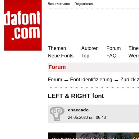
Benutzername
|
Registrieren
Themen
Autoren
Forum
Eine
Neue Fonts
Top
FAQ
Wer
Forum
→
→
Forum
Font Identifizierung
Zurück z
LEFT & RIGHT font
chaecado
24.06.2020 um 06:48