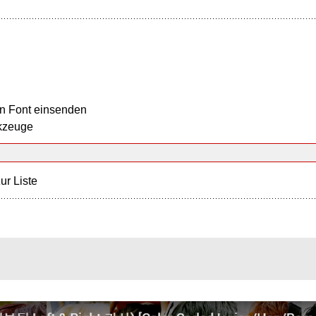
n Font einsenden
kzeuge
ur Liste