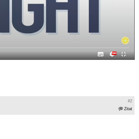
#2
Zitat