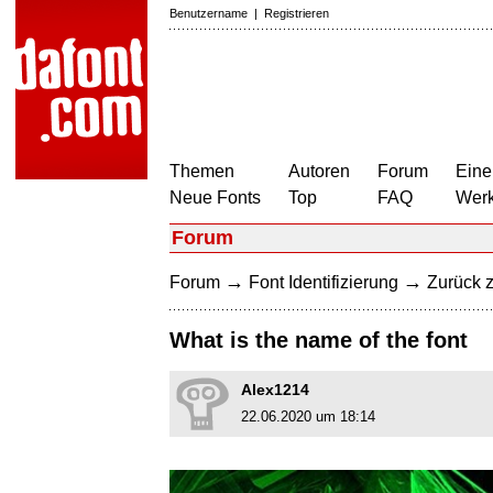
Benutzername
|
Registrieren
Themen
Autoren
Forum
Eine
Neue Fonts
Top
FAQ
Wer
Forum
→
→
Forum
Font Identifizierung
Zurück z
What is the name of the font
Alex1214
22.06.2020 um 18:14