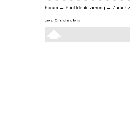
→
→
Forum
Font Identifizierung
Zurück z
Links:
On snot and fonts