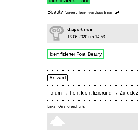
Identifizierter Font
Beauty
Vorgeschlagen von
daiportirroni
daiportirroni
13.06.2020 um 14:53
Identifizierter Font:
Beauty
Antwort
→
→
Forum
Font Identifizierung
Zurück z
Links:
On snot and fonts