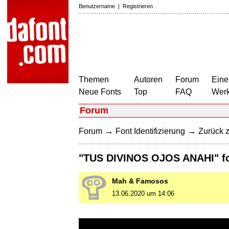
Benutzername
|
Registrieren
Themen
Autoren
Forum
Eine
Neue Fonts
Top
FAQ
Wer
Forum
→
→
Forum
Font Identifizierung
Zurück z
"TUS DIVINOS OJOS ANAHI" f
Mah & Famosos
13.06.2020 um 14:06