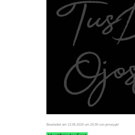
Bearbeitet am 13.06.2020 um 20:00 von jerseygirl