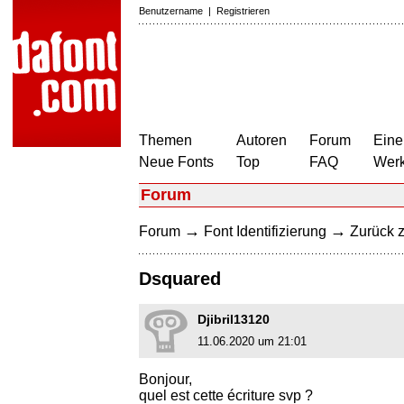
Benutzername
|
Registrieren
Themen
Autoren
Forum
Eine
Neue Fonts
Top
FAQ
Wer
Forum
→
→
Forum
Font Identifizierung
Zurück z
Dsquared
Djibril13120
11.06.2020 um 21:01
Bonjour,
quel est cette écriture svp ?