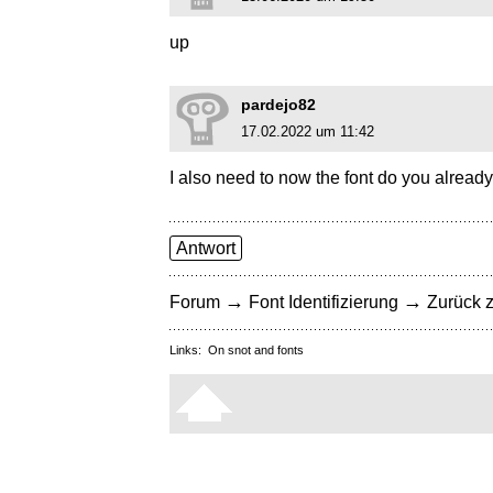
up
pardejo82
17.02.2022 um 11:42
I also need to now the font do you already
Antwort
→
→
Forum
Font Identifizierung
Zurück z
Links:
On snot and fonts