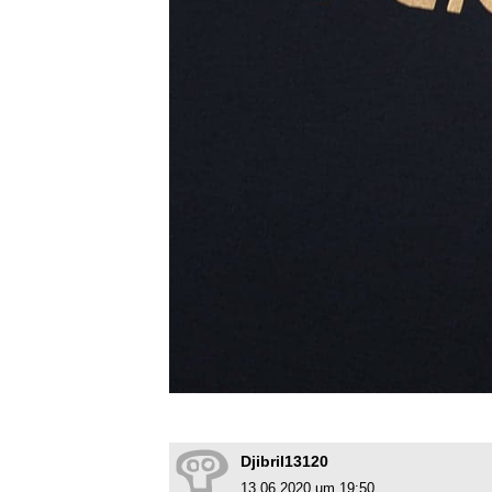
Djibril13120
13.06.2020 um 19:50