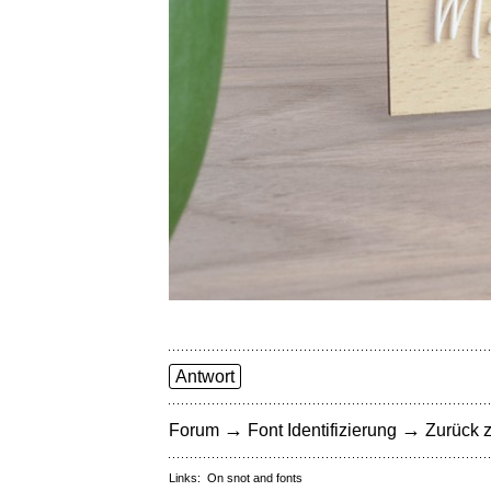
Antwort
→
→
Forum
Font Identifizierung
Zurück z
Links:
On snot and fonts