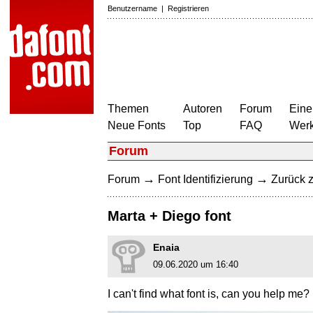
Benutzername
|
Registrieren
Themen
Autoren
Forum
Eine
Neue Fonts
Top
FAQ
Wer
Forum
→
→
Forum
Font Identifizierung
Zurück z
Marta + Diego font
Enaia
09.06.2020 um 16:40
I can't find what font is, can you help me?