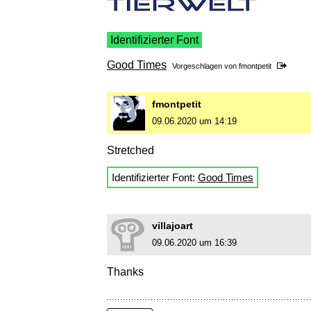
Identifizierter Font
Good Times
Vorgeschlagen von
fmontpetit
fmontpetit
09.06.2020 um 14:19
Stretched
Identifizierter Font:
Good Times
villajoart
09.06.2020 um 16:39
Thanks