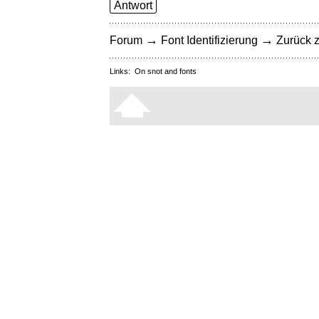
Antwort
→
→
Forum
Font Identifizierung
Zurück z
Links:
On snot and fonts