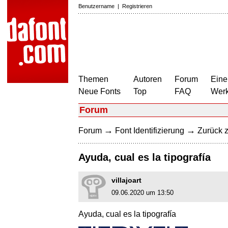
Benutzername
|
Registrieren
Themen
Autoren
Forum
Eine
Neue Fonts
Top
FAQ
Wer
Forum
→
→
Forum
Font Identifizierung
Zurück z
Ayuda, cual es la tipografía
villajoart
09.06.2020 um 13:50
Ayuda, cual es la tipografía