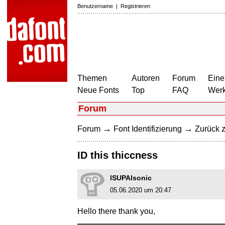
Benutzername
|
Registrieren
Themen
Autoren
Forum
Eine
Neue Fonts
Top
FAQ
Wer
Forum
→
→
Forum
Font Identifizierung
Zurück z
ID this thiccness
lSUPAlsonic
05.06.2020 um 20:47
Hello there thank you,