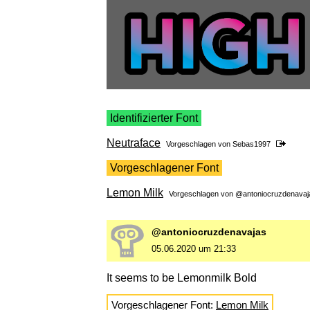
Identifizierter Font
Neutraface
Vorgeschlagen von
Sebas1997
Vorgeschlagener Font
Lemon Milk
Vorgeschlagen von
@antoniocruzdenavaj
@antoniocruzdenavajas
05.06.2020 um 21:33
It seems to be Lemonmilk Bold
Vorgeschlagener Font:
Lemon Milk