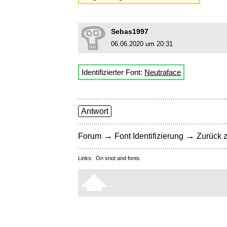
Sebas1997
06.06.2020 um 20:31
Identifizierter Font:
Neutraface
Antwort
→
→
Forum
Font Identifizierung
Zurück z
Links:
On snot and fonts