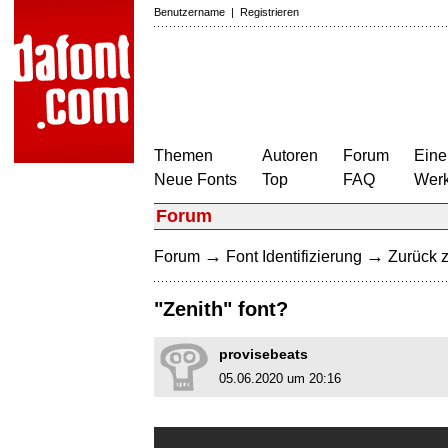
Benutzername
|
Registrieren
Themen
Autoren
Forum
Eine
Neue Fonts
Top
FAQ
Wer
Forum
→
→
Forum
Font Identifizierung
Zurück z
"Zenith" font?
provisebeats
05.06.2020 um 20:16