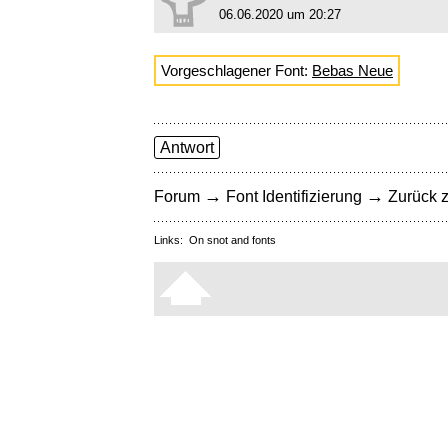
06.06.2020 um 20:27
Vorgeschlagener Font:
Bebas Neue
Antwort
→
→
Forum
Font Identifizierung
Zurück z
Links:
On snot and fonts