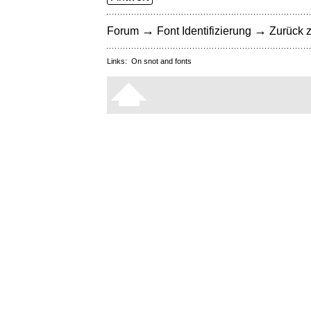
→
→
Forum
Font Identifizierung
Zurück z
Links:
On snot and fonts