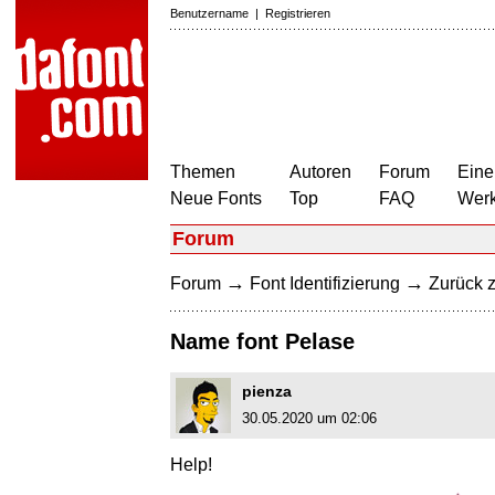
Benutzername
|
Registrieren
Themen
Autoren
Forum
Eine
Neue Fonts
Top
FAQ
Wer
Forum
→
→
Forum
Font Identifizierung
Zurück z
Name font Pelase
pienza
30.05.2020 um 02:06
Help!