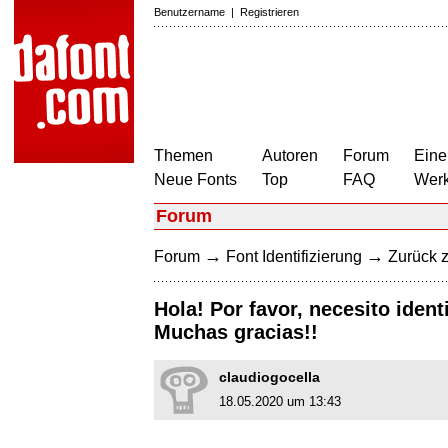
Benutzername
|
Registrieren
Themen
Autoren
Forum
Eine
Neue Fonts
Top
FAQ
Wer
Forum
→
→
Forum
Font Identifizierung
Zurück z
Hola! Por favor, necesito ident
Muchas gracias!!
claudiogocella
18.05.2020 um 13:43