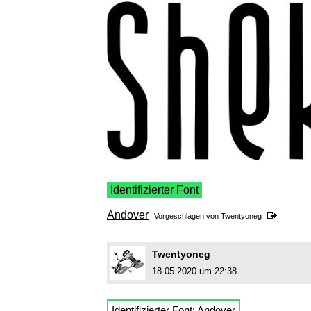
Identifizierter Font
Andover
Vorgeschlagen von
Twentyoneg
Twentyoneg
18.05.2020 um 22:38
Identifizierter Font:
Andover