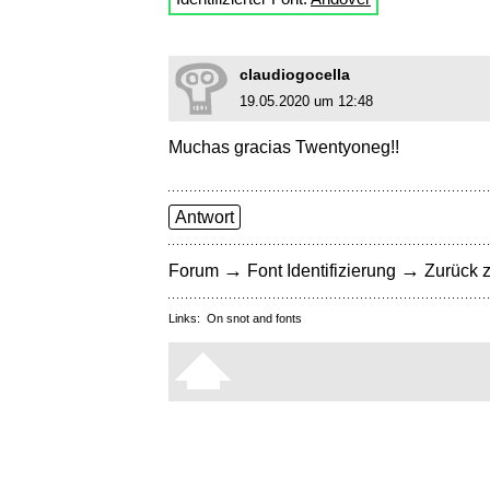
claudiogocella
19.05.2020 um 12:48
Muchas gracias Twentyoneg!!
Antwort
→
→
Forum
Font Identifizierung
Zurück z
Links:
On snot and fonts