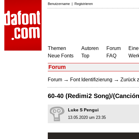
Benutzername
|
Registrieren
Themen
Autoren
Forum
Eine
Neue Fonts
Top
FAQ
Wer
Forum
→
→
Forum
Font Identifizierung
Zurück z
60-40 (Redimi2 Song)/(Canción
Luke S Pengui
13.05.2020 um 23:35