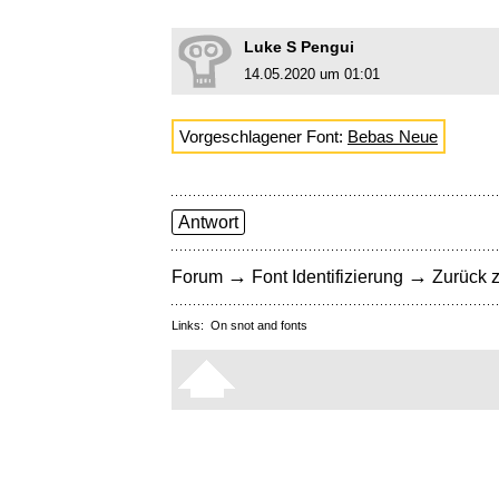
Luke S Pengui
14.05.2020 um 01:01
Vorgeschlagener Font:
Bebas Neue
Antwort
→
→
Forum
Font Identifizierung
Zurück z
Links:
On snot and fonts