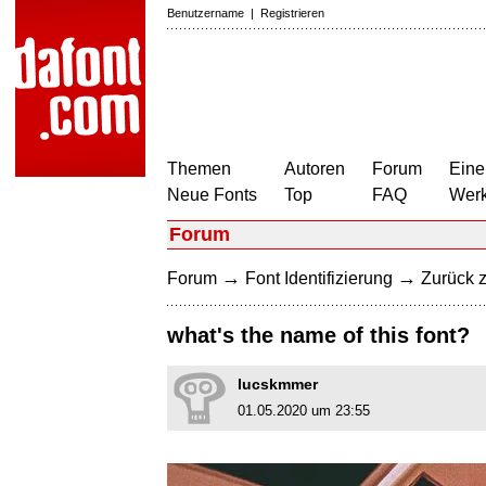
Benutzername
|
Registrieren
Themen
Autoren
Forum
Eine
Neue Fonts
Top
FAQ
Wer
Forum
→
→
Forum
Font Identifizierung
Zurück z
what's the name of this font?
lucskmmer
01.05.2020 um 23:55