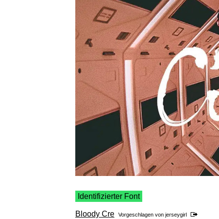
Identifizierter Font
Bloody Cre
Vorgeschlagen von
jerseygirl