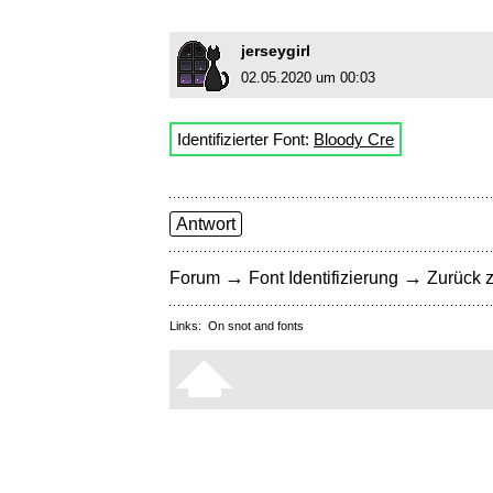
jerseygirl
02.05.2020 um 00:03
Identifizierter Font:
Bloody Cre
Antwort
→
→
Forum
Font Identifizierung
Zurück z
Links:
On snot and fonts