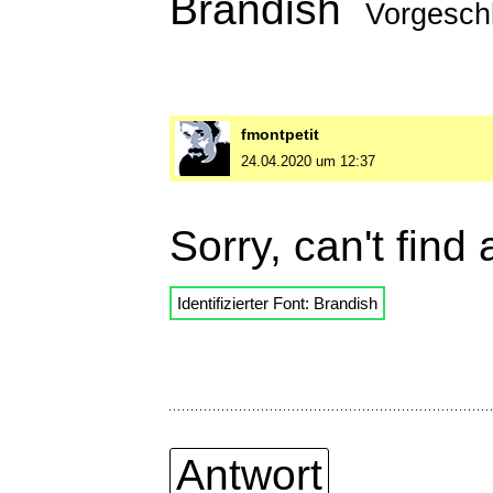
Brandish
Vorgesch
fmontpetit
24.04.2020 um 12:37
Sorry, can't find
Identifizierter Font: Brandish
Antwort