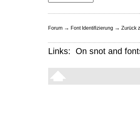
→
→
Forum
Font Identifizierung
Zurück z
Links:
On snot and font