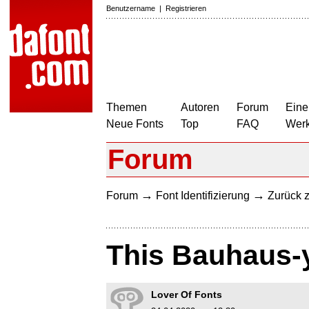
Benutzername
|
Registrieren
Themen
Autoren
Forum
Eine
Neue Fonts
Top
FAQ
Wer
Forum
→
→
Forum
Font Identifizierung
Zurück z
This Bauhaus-y
Lover Of Fonts