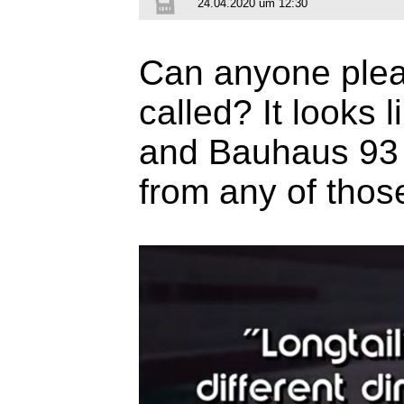
24.04.2020 um 12:30
Can anyone pleas
called? It looks 
and Bauhaus 93 
from any of thos