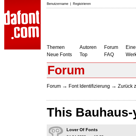
Benutzername
|
Registrieren
Themen
Autoren
Forum
Eine
Neue Fonts
Top
FAQ
Wer
Forum
→
→
Forum
Font Identifizierung
Zurück z
This Bauhaus-y
Lover Of Fonts