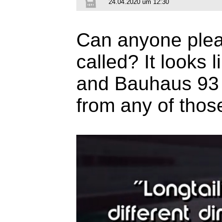
24.04.2020 um 12:30
Can anyone pleas
called? It looks 
and Bauhaus 93 
from any of thos