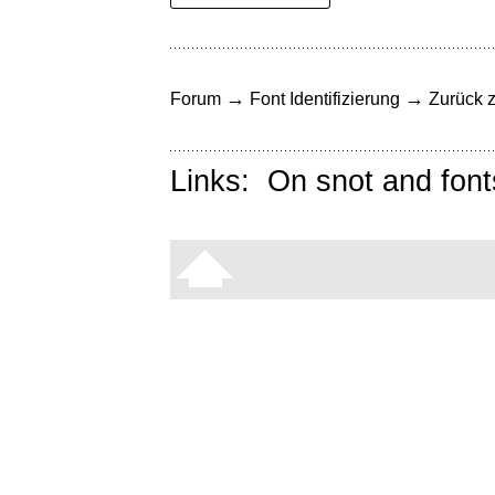
→
→
Forum
Font Identifizierung
Zurück z
Links:
On snot and font