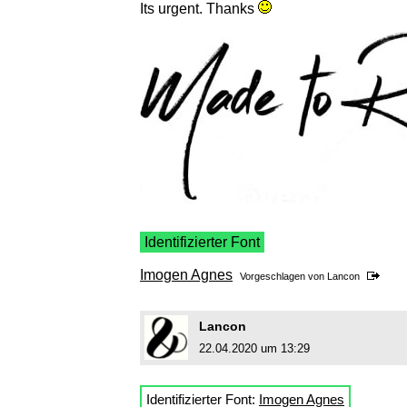
Its urgent. Thanks
Identifizierter Font
Imogen Agnes
Vorgeschlagen von
Lancon
Lancon
22.04.2020 um 13:29
Identifizierter Font:
Imogen Agnes