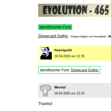
Identifizierter Font
Showcard Gothic
Vorgeschlagen von
fmontpetit
fmontpetit
19.04.2020 um 12:35
Identifizierter Font:
Showcard Gothic
Mental
19.04.2020 um 13:23
Thanks!