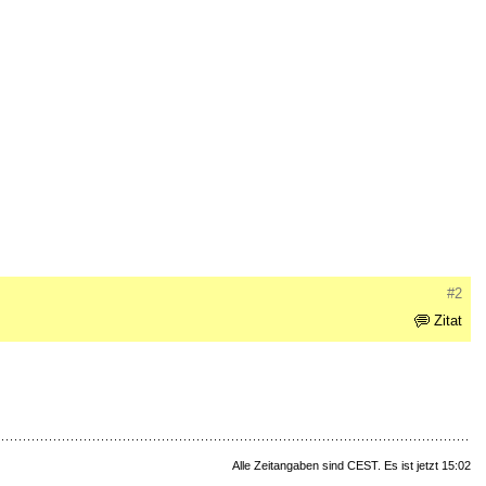
#2
Zitat
Alle Zeitangaben sind CEST. Es ist jetzt 15:02