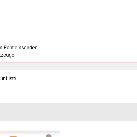
n Font einsenden
kzeuge
ur Liste