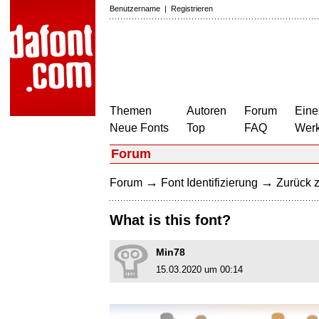
Benutzername
|
Registrieren
Themen
Autoren
Forum
Eine
Neue Fonts
Top
FAQ
Wer
Forum
→
→
Forum
Font Identifizierung
Zurück z
What is this font?
Min78
15.03.2020 um 00:14