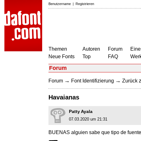
Benutzername
|
Registrieren
Themen
Autoren
Forum
Eine
Neue Fonts
Top
FAQ
Wer
Forum
→
→
Forum
Font Identifizierung
Zurück z
Havaianas
Patty Ayala
07.03.2020 um 21:31
BUENAS alguien sabe que tipo de fuente e