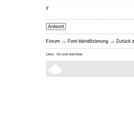
y
Antwort
→
→
Forum
Font Identifizierung
Zurück z
Links:
On snot and fonts