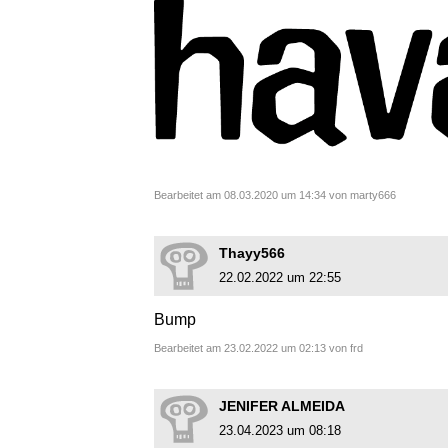
Bearbeitet am 08.03.2020 um 14:34 von marty666
Thayy566
22.02.2022 um 22:55
Bump
Bearbeitet am 23.02.2022 um 02:13 von frd
JENIFER ALMEIDA
23.04.2023 um 08:18