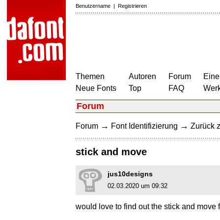
Benutzername
|
Registrieren
Themen
Autoren
Forum
Eine
Neue Fonts
Top
FAQ
Wer
Forum
→
→
Forum
Font Identifizierung
Zurück z
stick and move
jus10designs
02.03.2020 um 09:32
would love to find out the stick and move f