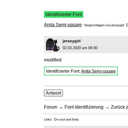
Identifizierter Font
Anita Semi-square
Vorgeschlagen von
jerseygirl
jerseygirl
02.03.2020 um 09:40
modified
Identifizierter Font:
Anita Semi-square
Antwort
→
→
Forum
Font Identifizierung
Zurück z
Links:
On snot and fonts