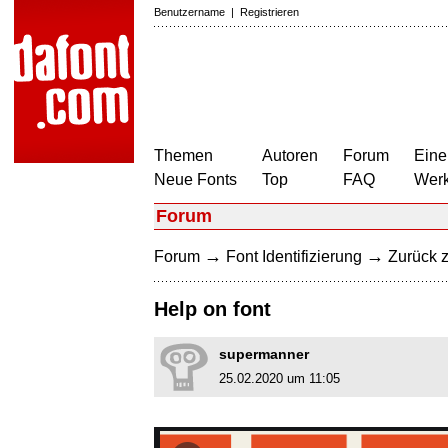
Benutzername
|
Registrieren
Themen
Autoren
Forum
Eine
Neue Fonts
Top
FAQ
Wer
Forum
→
→
Forum
Font Identifizierung
Zurück z
Help on font
supermanner
25.02.2020 um 11:05