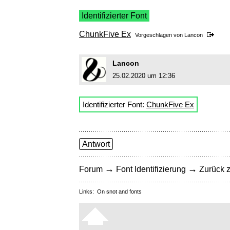
Identifizierter Font
ChunkFive Ex
Vorgeschlagen von
Lancon
Lancon
25.02.2020 um 12:36
Identifizierter Font:
ChunkFive Ex
Antwort
→
→
Forum
Font Identifizierung
Zurück z
Links:
On snot and fonts