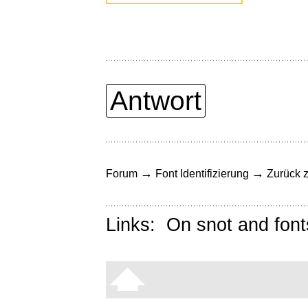
Antwort
→
→
Forum
Font Identifizierung
Zurück z
Links:
On snot and font