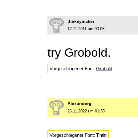
thekeymaker
17.11.2011 um 00:06
try Grobold.
Vorgeschlagener Font:
Grobold
Alexanderg
26.11.2022 um 01:55
Vorgeschlagener Font: Tintin