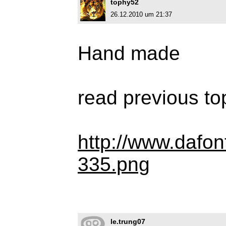
tophy52
26.12.2010 um 21:37
Hand made
read previous to
http://www.dafon
335.png
le.trung07