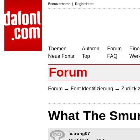
Benutzername
|
Registrieren
Themen
Autoren
Forum
Eine
Neue Fonts
Top
FAQ
Wer
Forum
→
→
Forum
Font Identifizierung
Zurück z
What The Smur
le.trung07