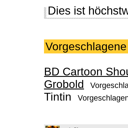
Dies ist höchst
Vorgeschlagene
BD Cartoon Sho
Grobold
Vorgeschl
Tintin
Vorgeschlage