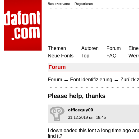
Benutzername
|
Registrieren
Themen
Autoren
Forum
Eine
Neue Fonts
Top
FAQ
Wer
Forum
→
→
Forum
Font Identifizierung
Zurück z
Please help, thanks
officeguy00
31.12.2019 um 19:45
I downloaded this font a long time ago and
find it?