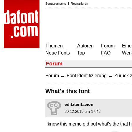
Benutzername
|
Registrieren
Themen
Autoren
Forum
Eine
Neue Fonts
Top
FAQ
Wer
Forum
→
→
Forum
Font Identifizierung
Zurück z
What's this font
editztentacion
30.12.2019 um 17:43
I know this meme old but what's the that 