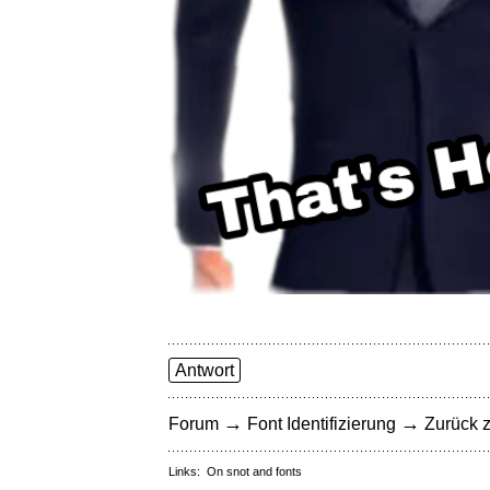
Antwort
→
→
Forum
Font Identifizierung
Zurück z
Links:
On snot and fonts