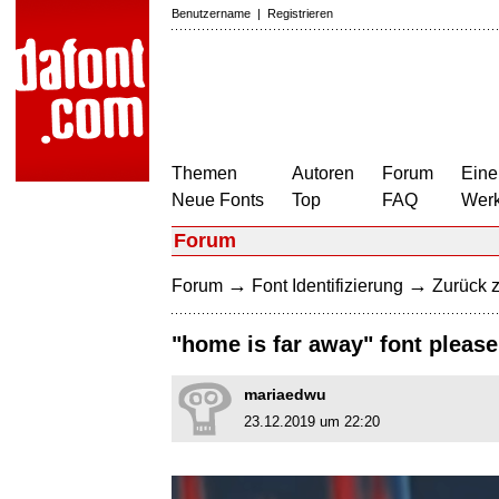
Benutzername
|
Registrieren
Themen
Autoren
Forum
Eine
Neue Fonts
Top
FAQ
Wer
Forum
→
→
Forum
Font Identifizierung
Zurück z
"home is far away" font please
mariaedwu
23.12.2019 um 22:20