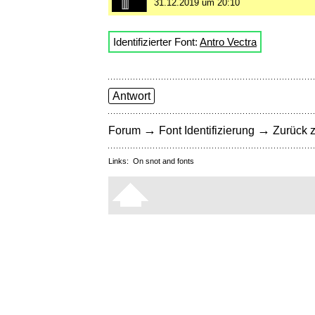
31.12.2019 um 20:10
Identifizierter Font:
Antro Vectra
Antwort
→
→
Forum
Font Identifizierung
Zurück z
Links:
On snot and fonts