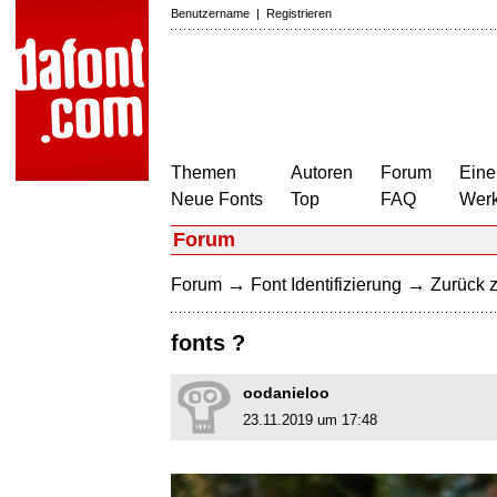
Benutzername
|
Registrieren
Themen
Autoren
Forum
Eine
Neue Fonts
Top
FAQ
Wer
Forum
→
→
Forum
Font Identifizierung
Zurück z
fonts ?
oodanieloo
23.11.2019 um 17:48