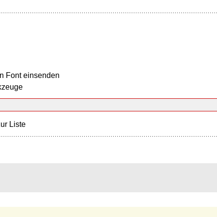
n Font einsenden
kzeuge
ur Liste