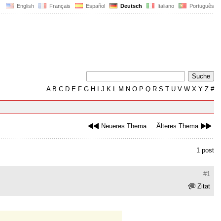
English
Français
Español
Deutsch
Italiano
Português
A
B
C
D
E
F
G
H
I
J
K
L
M
N
O
P
Q
R
S
T
U
V
W
X
Y
Z
#
Neueres Thema
Älteres Thema
1 post
#1
Zitat