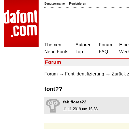
Benutzername
|
Registrieren
Themen
Autoren
Forum
Eine
Neue Fonts
Top
FAQ
Wer
Forum
→
→
Forum
Font Identifizierung
Zurück z
font??
fabiflores22
11.11.2019 um 16:36