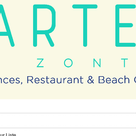
ur Liste