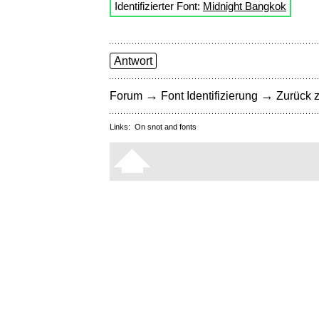
Identifizierter Font:
Midnight Bangkok
Antwort
→
→
Forum
Font Identifizierung
Zurück z
Links:
On snot and fonts