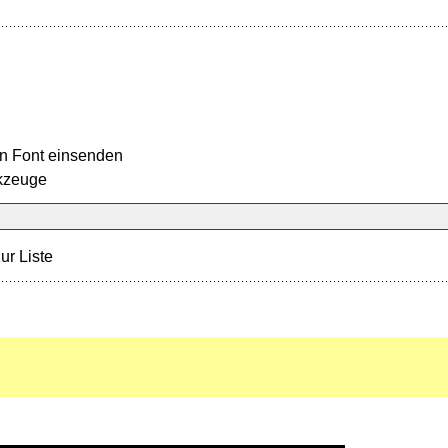
n Font einsenden
kzeuge
ur Liste