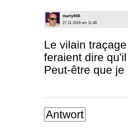
marty666
27.11.2019 um 11:40
Le vilain traçage
feraient dire qu'i
Peut-être que je
Antwort