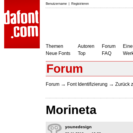
Benutzername
|
Registrieren
Themen
Autoren
Forum
Eine
Neue Fonts
Top
FAQ
Wer
Forum
→
→
Forum
Font Identifizierung
Zurück z
Morineta
younedesign