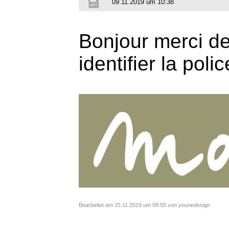
09.11.2019 um 10:38
Bonjour merci de
identifier la polic
Bearbeitet am 15.11.2019 um 09:55 von younedesign