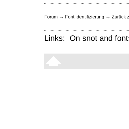
→
→
Forum
Font Identifizierung
Zurück z
Links:
On snot and font