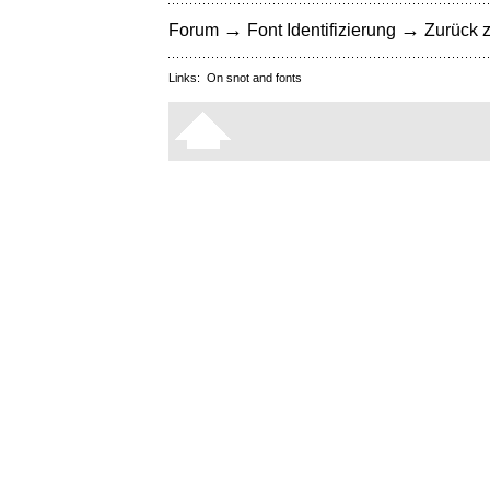
→
→
Forum
Font Identifizierung
Zurück z
Links:
On snot and fonts