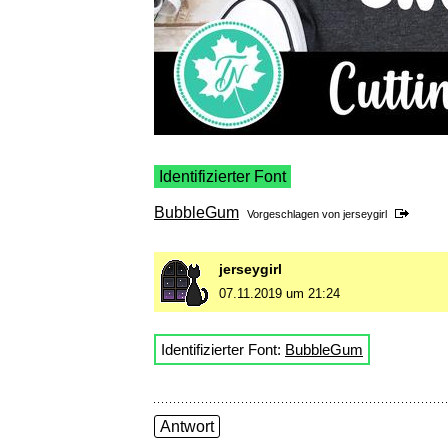
Identifizierter Font
BubbleGum
Vorgeschlagen von
jerseygirl
jerseygirl
07.11.2019 um 21:24
Identifizierter Font:
BubbleGum
Antwort