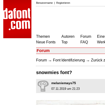
Benutzername
|
Registrieren
Themen
Autoren
Forum
Eine
Neue Fonts
Top
FAQ
Wer
Forum
→
→
Forum
Font Identifizierung
Zurück z
snowmies font?
melaniemays75
07.11.2019 um 21:23